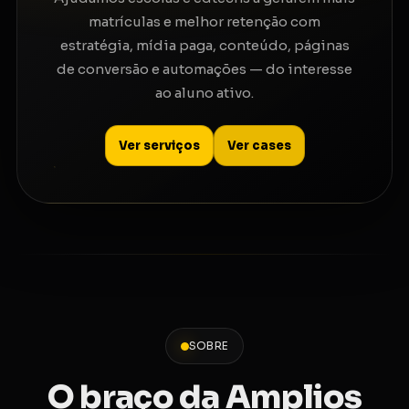
matrículas e melhor retenção com
estratégia, mídia paga, conteúdo, páginas
de conversão e automações — do interesse
ao aluno ativo.
Ver serviços
Ver cases
SOBRE
O braço da Amplios