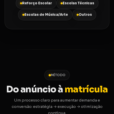
Reforço Escolar
Escolas Técnicas
Escolas de Música/Arte
Outros
MÉTODO
Do anúncio à
matrícula
Um processo claro para aumentar demanda e
conversão: estratégia → execução → otimização
contínua.