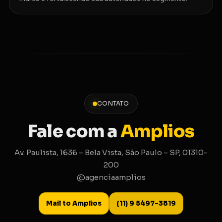
CONTATO
Fale com a
Amplios
Av. Paulista, 1636 – Bela Vista, São Paulo – SP, 01310-
200
@agenciaamplios
Mail to Amplios
(11) 9 5497-3819