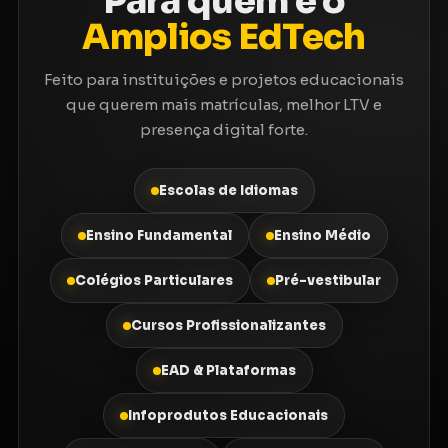
Para quem é o
Amplios EdTech
Feito para instituições e projetos educacionais
que querem mais matrículas, melhor LTV e
presença digital forte.
Escolas de Idiomas
Ensino Fundamental
Ensino Médio
Colégios Particulares
Pré-vestibular
Cursos Profissionalizantes
EAD & Plataformas
Infoprodutos Educacionais