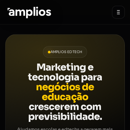
AMPLIOS EDTECH
Marketing e
tecnologia para
negócios de
educação
crescerem com
previsibilidade.
Ajudamos escolas e edtechs a gerarem mais